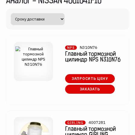
Аналог - NISSAN 4601041F10
N310N76
NPS
Главный тормозной
цилиндр NPS N310N76
ЗАПРОСИТЬ ЦЕНУ
ЗАКАЗАТЬ
4007281
GIRLING
Главный тормозной