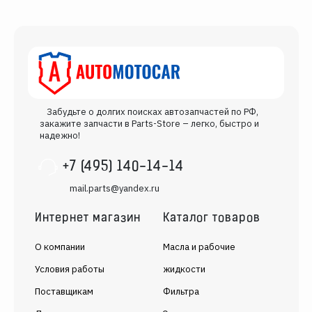
Забудьте о долгих поисках автозапчастей по РФ,
закажите запчасти в Parts-Store – легко, быстро и
надежно!
+7 (495) 140-14-14
mail.parts@yandex.ru
Интернет магазин
Каталог товаров
О компании
Масла и рабочие
Условия работы
жидкости
Поставщикам
Фильтра