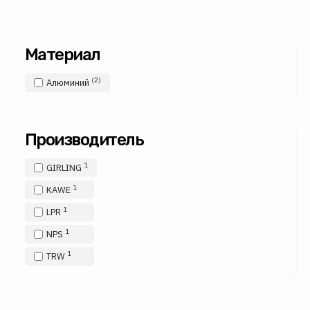
Материал
(2)
Алюминий
Производитель
1
GIRLING
1
KAWE
1
LPR
1
NPS
1
TRW