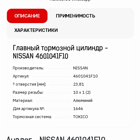
ОПИСАНИЕ
ПРИМЕНИМОСТЬ
ХАРАКТЕРИСТИКИ
Главный тормозной цилиндр -
NISSAN 4601041F10
производитель:
NISSAN
артикул:
4601041F10
? отверстия [мм]:
23,81
размер резьбы:
10 x 1 (2)
материал:
Алюминий
для артикула №:
1646
тормозная система:
TOKICO