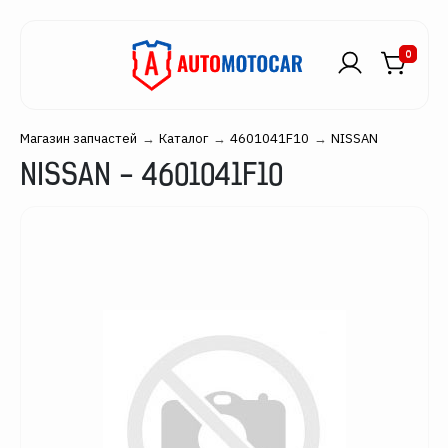
0
Магазин запчастей
Каталог
4601041F10
NISSAN
NISSAN - 4601041F10